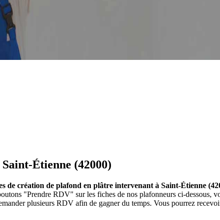
 Saint-Étienne (42000)
es de création de plafond en plâtre intervenant à Saint-Étienne (42
es boutons "Prendre RDV" sur les fiches de nos plafonneurs ci-dessous,
 demander plusieurs RDV afin de gagner du temps. Vous pourrez recevoir