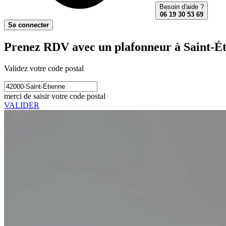
Besoin d'aide ?
06 19 30 53 69
Se connecter
Prenez RDV avec un plafonneur à Saint-Ét
Validez votre code postal
merci de saisir votre code postal
VALIDER