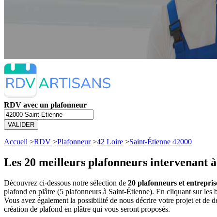
RDV avec un plafonneur
VALIDER
Accueil
>
RDV
>
Plafonneur
>
42 Loire
>
Saint-Étienne 42000
Les 20 meilleurs
plafonneurs intervenant à
Découvrez ci-dessous notre sélection de
20 plafonneurs et entrepris
plafond en plâtre (5 plafonneurs à Saint-Étienne). En cliquant sur l
Vous avez également la possibilité de nous décrire votre projet et de
création de plafond en plâtre qui vous seront proposés.