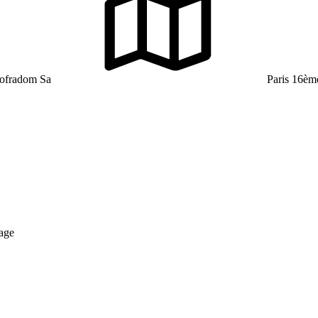
Sofradom Sa
Paris 16èm
nage