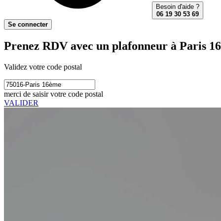
Besoin d'aide ?
06 19 30 53 69
Se connecter
Prenez RDV avec un plafonneur à Paris 1
Validez votre code postal
merci de saisir votre code postal
VALIDER