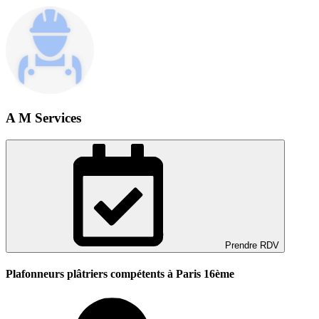
A M Services
Prendre RDV
Plafonneurs plâtriers compétents à Paris 16ème