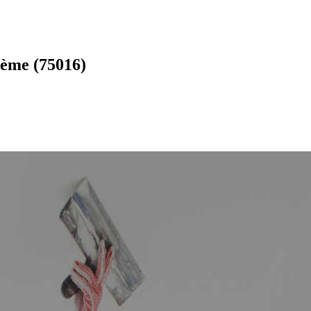
6ème (75016)