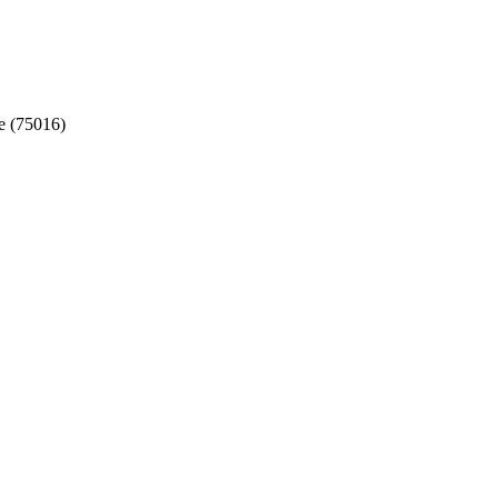
e (75016)