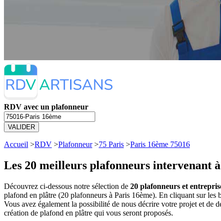
RDV avec un plafonneur
VALIDER
Accueil
>
RDV
>
Plafonneur
>
75 Paris
>
Paris 16ème 75016
Les 20 meilleurs
plafonneurs intervenant 
Découvrez ci-dessous notre sélection de
20 plafonneurs et entrepris
plafond en plâtre (20 plafonneurs à Paris 16ème). En cliquant sur le
Vous avez également la possibilité de nous décrire votre projet et de
création de plafond en plâtre qui vous seront proposés.