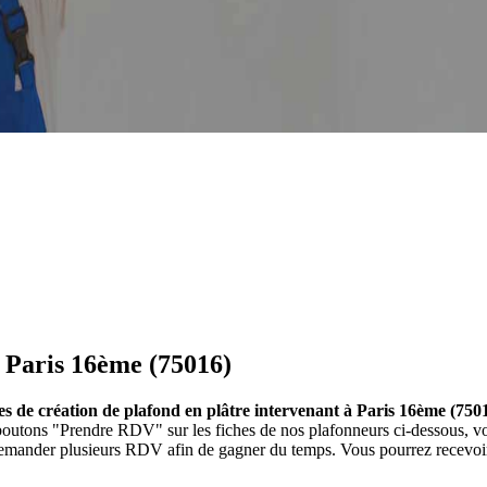
à Paris 16ème (75016)
es de création de plafond en plâtre intervenant à Paris 16ème (750
s boutons "Prendre RDV" sur les fiches de nos plafonneurs ci-dessous,
 demander plusieurs RDV afin de gagner du temps. Vous pourrez recevoir