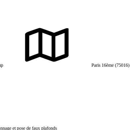
mp
Paris 16ème (75016)
onnage et pose de faux plafonds