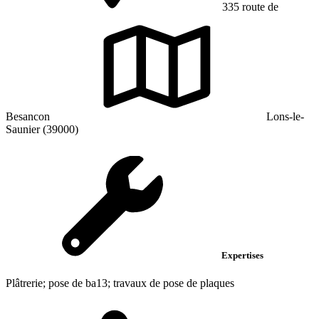
335 route de
Besancon
Lons-le-
Saunier (39000)
Expertises
Plâtrerie; pose de ba13; travaux de pose de plaques