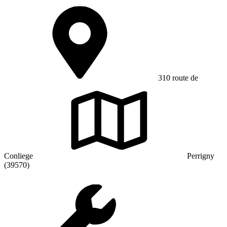
310 route de
Conliege
Perrigny
(39570)