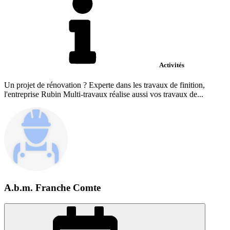
Activités
Un projet de rénovation ? Experte dans les travaux de finition,
l'entreprise Rubin Multi-travaux réalise aussi vos travaux de...
A.b.m. Franche Comte