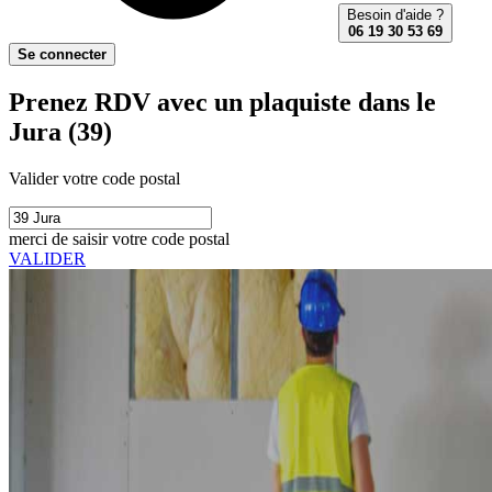
Besoin d'aide ?
06 19 30 53 69
Se connecter
Prenez RDV avec un plaquiste dans le
Jura (39)
Valider votre code postal
merci de saisir votre code postal
VALIDER