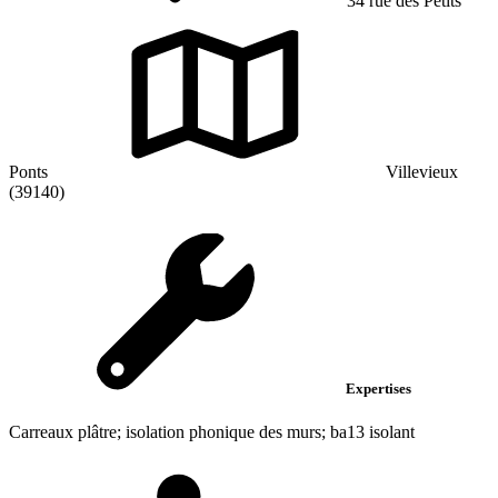
34 rue des Petits
Ponts
Villevieux
(39140)
Expertises
Carreaux plâtre; isolation phonique des murs; ba13 isolant