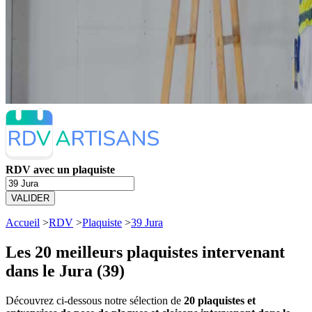
RDV avec un plaquiste
VALIDER
Accueil
>
RDV
>
Plaquiste
>
39 Jura
Les 20 meilleurs
plaquistes intervenant
dans le Jura (39)
Découvrez ci-dessous notre sélection de
20 plaquistes et