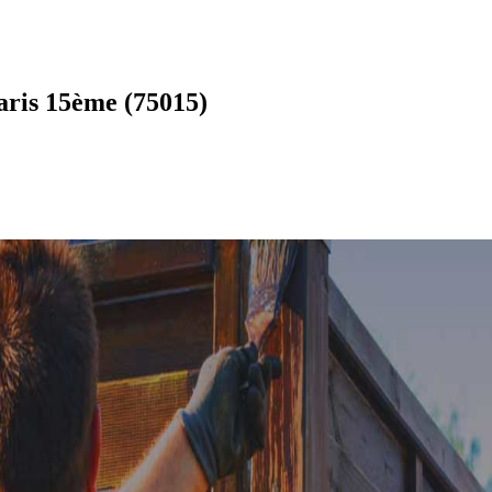
aris 15ème (75015)