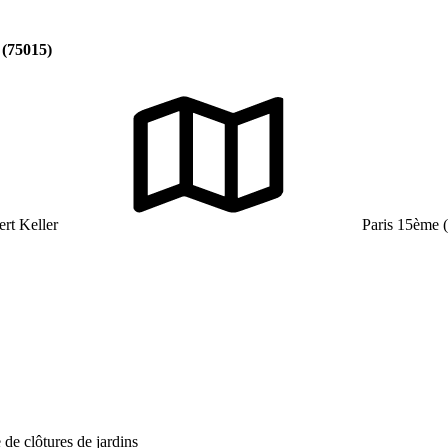
 (75015)
rt Keller
Paris 15ème 
 de clôtures de jardins