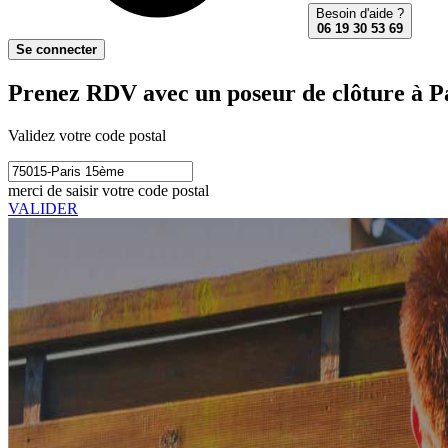
Besoin d'aide ?
06 19 30 53 69
Se connecter
Prenez RDV avec un poseur de clôture à P
Validez votre code postal
merci de saisir votre code postal
VALIDER