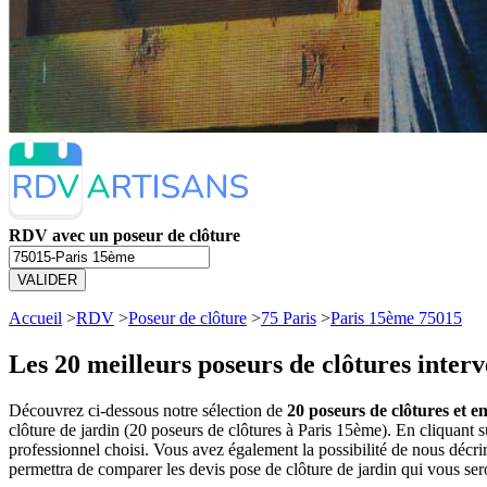
RDV avec un poseur de clôture
VALIDER
Accueil
>
RDV
>
Poseur de clôture
>
75 Paris
>
Paris 15ème 75015
Les 20 meilleurs
poseurs de clôtures inter
Découvrez ci-dessous notre sélection de
20 poseurs de clôtures et e
clôture de jardin (20 poseurs de clôtures à Paris 15ème). En cliquan
professionnel choisi. Vous avez également la possibilité de nous décr
permettra de comparer les devis pose de clôture de jardin qui vous ser