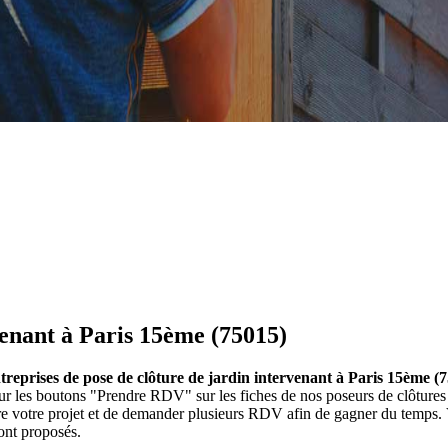
venant à Paris 15ème (75015)
ntreprises de pose de clôture de jardin intervenant à Paris 15ème (
t sur les boutons "Prendre RDV" sur les fiches de nos poseurs de clôtu
ire votre projet et de demander plusieurs RDV afin de gagner du temps. 
ont proposés.