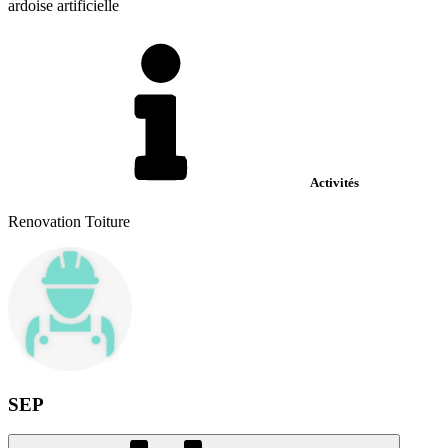
ardoise artificielle
Activités
Renovation Toiture
SEP