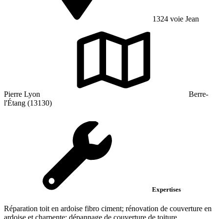
1324 voie Jean
Pierre Lyon
Berre-
l'Étang (13130)
Expertises
Réparation toit en ardoise fibro ciment; rénovation de couverture en
ardoise et charpente; dépannage de couverture de toiture...