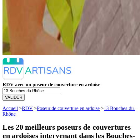
RDV avec un poseur de couverture en ardoise
VALIDER
Accueil
>
RDV
>
Poseur de couverture en ardoise
>
13 Bouches-du-
Rhône
Les 20 meilleurs
poseurs de couvertures
en ardoises intervenant dans les Bouches-