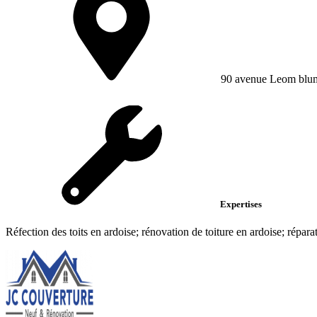
90 avenue Leom blu
Expertises
Réfection des toits en ardoise; rénovation de toiture en ardoise; répara