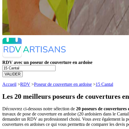
RDV avec un poseur de couverture en ardoise
VALIDER
Accueil
>
RDV
>
Poseur de couverture en ardoise
>
15 Cantal
Les 20 meilleurs
poseurs de couvertures en
Découvrez ci-dessous notre sélection de
20 poseurs de couvertures e
travaux de pose de couverture en ardoise (20 ardoisiers dans le Canta
demander un RDV au professionnel choisi. Vous avez également la poss
couvertures en ardoises ce qui vous permettra de comparer les devis p