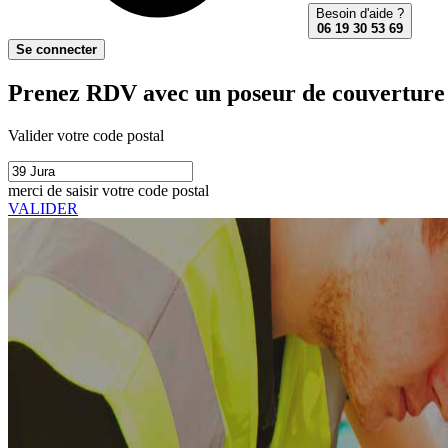
Besoin d'aide ?
06 19 30 53 69
Se connecter
Prenez RDV avec un poseur de couverture e
Valider votre code postal
merci de saisir votre code postal
VALIDER