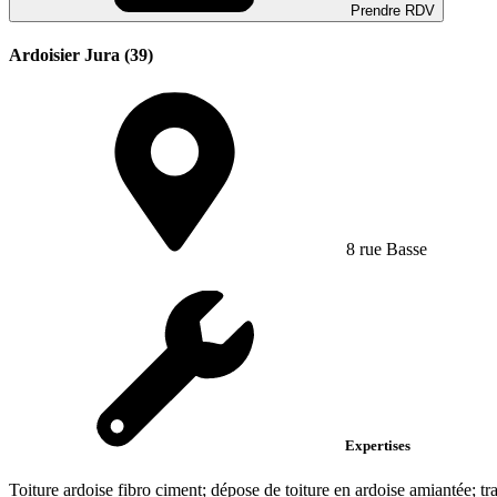
Prendre RDV
Ardoisier Jura (39)
8 rue Basse
Expertises
Toiture ardoise fibro ciment; dépose de toiture en ardoise amiantée; t