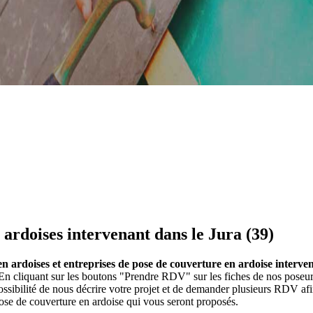
 ardoises intervenant dans le Jura (39)
n ardoises et entreprises de pose de couverture en ardoise interven
. En cliquant sur les boutons "Prendre RDV" sur les fiches de nos poseu
ibilité de nous décrire votre projet et de demander plusieurs RDV afi
ose de couverture en ardoise qui vous seront proposés.