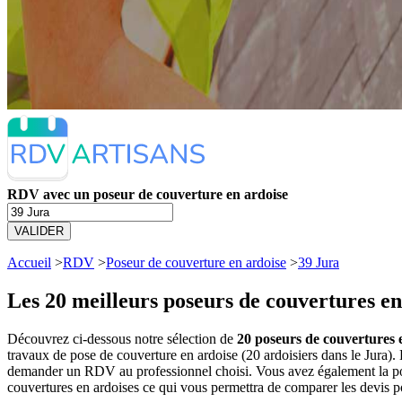
RDV avec un poseur de couverture en ardoise
VALIDER
Accueil
>
RDV
>
Poseur de couverture en ardoise
>
39 Jura
Les 20 meilleurs
poseurs de couvertures en
Découvrez ci-dessous notre sélection de
20 poseurs de couvertures e
travaux de pose de couverture en ardoise (20 ardoisiers dans le Jura)
demander un RDV au professionnel choisi. Vous avez également la poss
couvertures en ardoises ce qui vous permettra de comparer les devis p