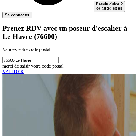
Besoin d'aide ?
06 19 30 53 69
Se connecter
Prenez RDV avec un poseur d'escalier à
Le Havre (76600)
Validez votre code postal
merci de saisir votre code postal
VALIDER