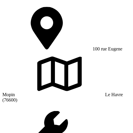
100 rue Eugene
Mopin
Le Havre
(76600)