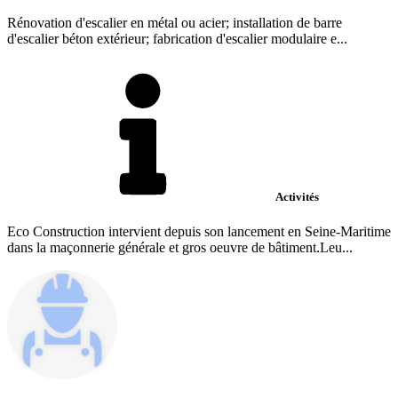
Rénovation d'escalier en métal ou acier; installation de barre
d'escalier béton extérieur; fabrication d'escalier modulaire e...
Activités
Eco Construction intervient depuis son lancement en Seine-Maritime
dans la maçonnerie générale et gros oeuvre de bâtiment.Leu...