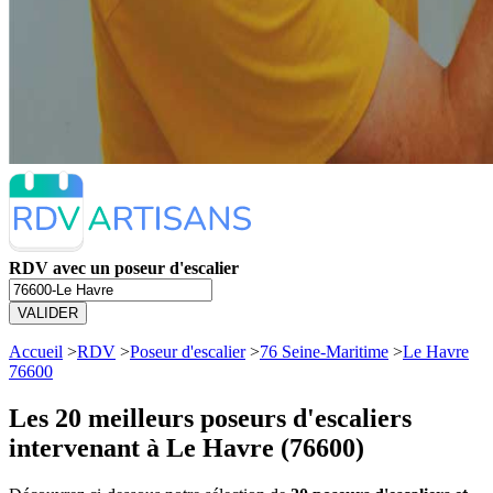
RDV avec un poseur d'escalier
VALIDER
Accueil
>
RDV
>
Poseur d'escalier
>
76 Seine-Maritime
>
Le Havre
76600
Les 20 meilleurs
poseurs d'escaliers
intervenant à Le Havre (76600)