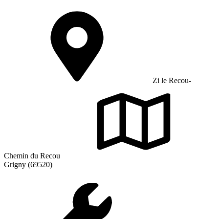
Zi le Recou-
Chemin du Recou
Grigny (69520)