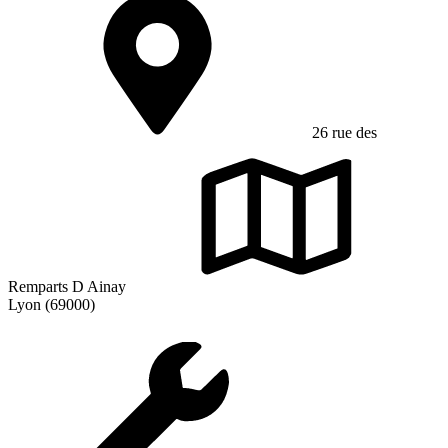
26 rue des
Remparts D Ainay
Lyon (69000)