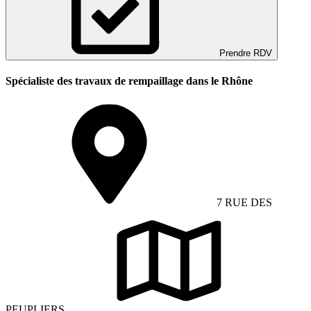
Prendre RDV
Spécialiste des travaux de rempaillage dans le Rhône
7 RUE DES
PEUPLIERS