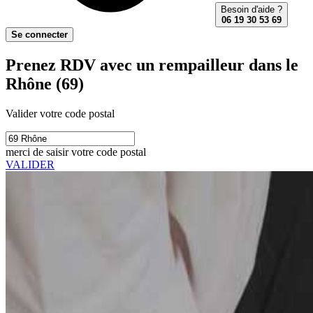
Besoin d'aide ?
06 19 30 53 69
Se connecter
Prenez RDV avec un rempailleur dans le
Rhône (69)
Valider votre code postal
merci de saisir votre code postal
VALIDER