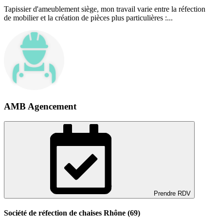
Tapissier d'ameublement siège, mon travail varie entre la réfection
de mobilier et la création de pièces plus particulières :...
AMB Agencement
Prendre RDV
Société de réfection de chaises Rhône (69)