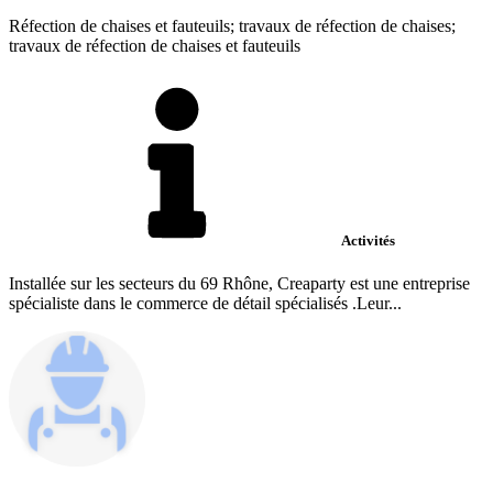
Réfection de chaises et fauteuils; travaux de réfection de chaises;
travaux de réfection de chaises et fauteuils
Activités
Installée sur les secteurs du 69 Rhône, Creaparty est une entreprise
spécialiste dans le commerce de détail spécialisés .Leur...