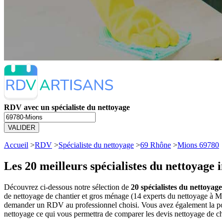
RDV avec un spécialiste du nettoyage
VALIDER
Accueil
>
RDV
>
Spécialiste du nettoyage
>
69 Rhône
>
Mions 69780
Les 20 meilleurs
spécialistes du nettoyage
Découvrez ci-dessous notre sélection de
20 spécialistes du nettoyag
de nettoyage de chantier et gros ménage (14 experts du nettoyage à Mi
demander un RDV au professionnel choisi. Vous avez également la poss
nettoyage ce qui vous permettra de comparer les devis nettoyage de c