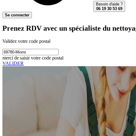
Besoin d'aide ?
06 19 30 53 69
Se connecter
Prenez RDV avec un spécialiste du nettoya
Validez votre code postal
merci de saisir votre code postal
VALIDER