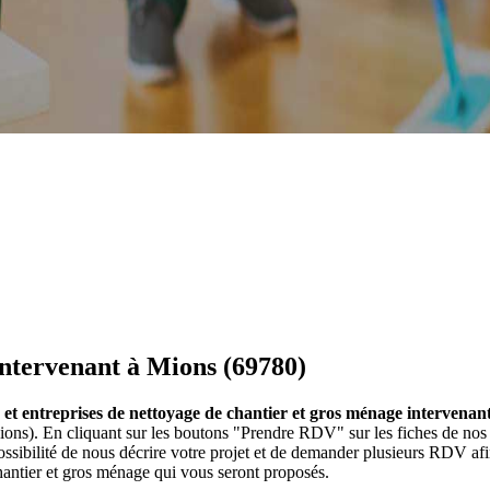
 intervenant à Mions (69780)
e et entreprises de nettoyage de chantier et gros ménage intervenan
ons). En cliquant sur les boutons "Prendre RDV" sur les fiches de nos 
ibilité de nous décrire votre projet et de demander plusieurs RDV afin
hantier et gros ménage qui vous seront proposés.