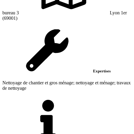
bureau 3
Lyon 1er
(69001)
Expertises
Nettoyage de chantier et gros ménage; nettoyage et ménage; travaux
de nettoyage