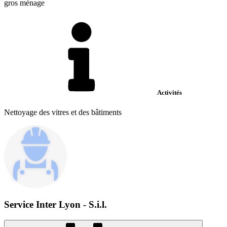
gros ménage
Activités
Nettoyage des vitres et des bâtiments
Service Inter Lyon - S.i.l.