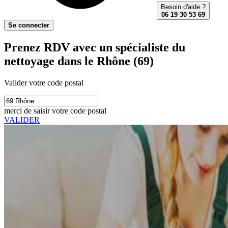
Besoin d'aide ?
06 19 30 53 69
Se connecter
Prenez RDV avec un spécialiste du
nettoyage dans le Rhône (69)
Valider votre code postal
merci de saisir votre code postal
VALIDER