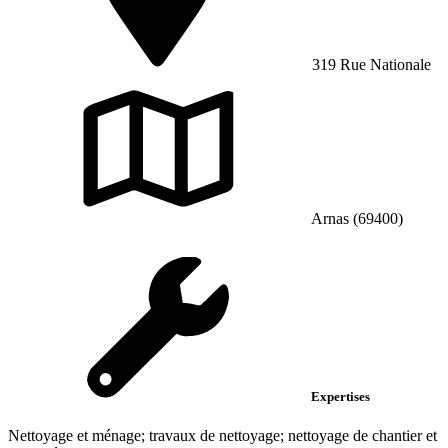
319 Rue Nationale
Arnas (69400)
Expertises
Nettoyage et ménage; travaux de nettoyage; nettoyage de chantier et