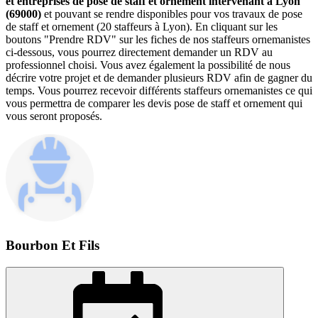
et entreprises de pose de staff et ornement intervenant à Lyon
(69000)
et pouvant se rendre disponibles pour vos travaux de pose
de staff et ornement (20 staffeurs à Lyon). En cliquant sur les
boutons "Prendre RDV" sur les fiches de nos staffeurs ornemanistes
ci-dessous, vous pourrez directement demander un RDV au
professionnel choisi. Vous avez également la possibilité de nous
décrire votre projet et de demander plusieurs RDV afin de gagner du
temps. Vous pourrez recevoir différents staffeurs ornemanistes ce qui
vous permettra de comparer les devis pose de staff et ornement qui
vous seront proposés.
Bourbon Et Fils