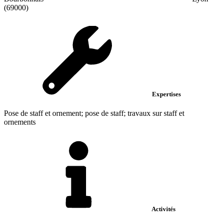
(69000)
Expertises
Pose de staff et ornement; pose de staff; travaux sur staff et
ornements
Activités