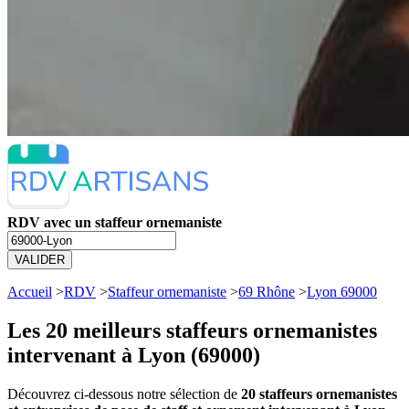
RDV avec un staffeur ornemaniste
VALIDER
Accueil
>
RDV
>
Staffeur ornemaniste
>
69 Rhône
>
Lyon 69000
Les 20 meilleurs
staffeurs ornemanistes
intervenant à Lyon (69000)
Découvrez ci-dessous notre sélection de
20 staffeurs ornemanistes