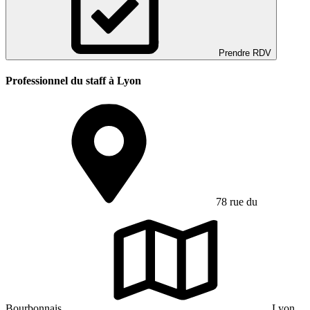
Prendre RDV
Professionnel du staff à Lyon
78 rue du
Bourbonnais
Lyon