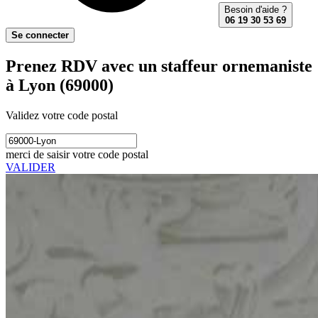
Besoin d'aide ?
06 19 30 53 69
Se connecter
Prenez RDV avec un staffeur ornemaniste
à Lyon (69000)
Validez votre code postal
merci de saisir votre code postal
VALIDER