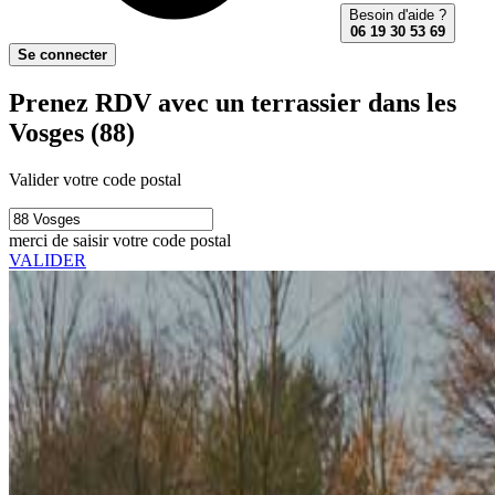
Besoin d'aide ?
06 19 30 53 69
Se connecter
Prenez RDV avec un terrassier dans les
Vosges (88)
Valider votre code postal
merci de saisir votre code postal
VALIDER