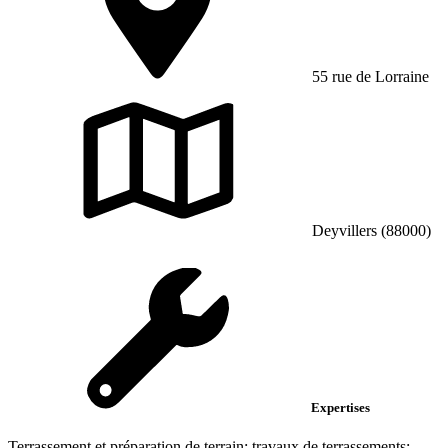
55 rue de Lorraine
Deyvillers (88000)
Expertises
Terrassement et préparation de terrain; travaux de terrassements;