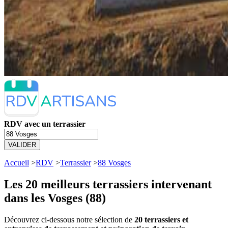
RDV avec un terrassier
VALIDER
Accueil
>
RDV
>
Terrassier
>
88 Vosges
Les 20 meilleurs
terrassiers intervenant
dans les Vosges (88)
Découvrez ci-dessous notre sélection de
20 terrassiers et