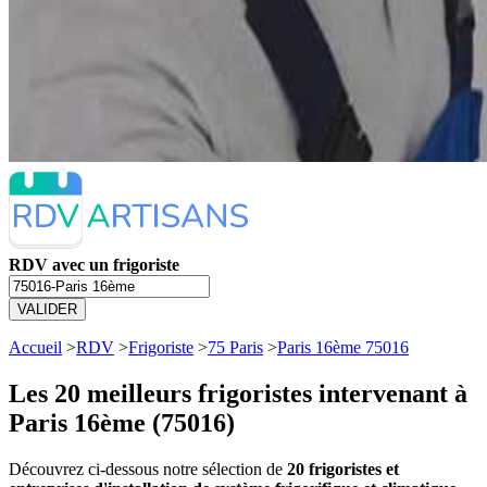
RDV avec un frigoriste
VALIDER
Accueil
>
RDV
>
Frigoriste
>
75 Paris
>
Paris 16ème 75016
Les 20 meilleurs
frigoristes intervenant à
Paris 16ème (75016)
Découvrez ci-dessous notre sélection de
20 frigoristes et