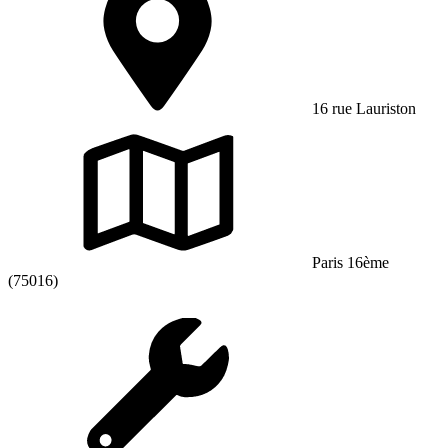
16 rue Lauriston
Paris 16ème
(75016)