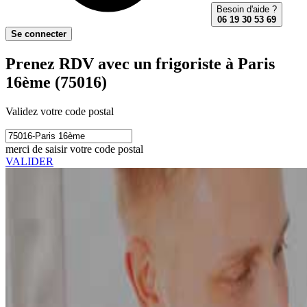
Besoin d'aide ?
06 19 30 53 69
Se connecter
Prenez RDV avec un frigoriste à Paris
16ème (75016)
Validez votre code postal
merci de saisir votre code postal
VALIDER