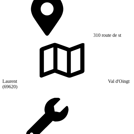
310 route de st
Laurent
Val d'Oingt
(69620)