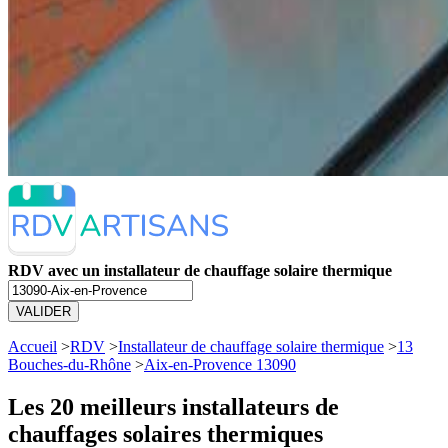
RDV avec un installateur de chauffage solaire thermique
VALIDER
Accueil
>
RDV
>
Installateur de chauffage solaire thermique
>
13
Bouches-du-Rhône
>
Aix-en-Provence 13090
Les 20 meilleurs
installateurs de
chauffages solaires thermiques