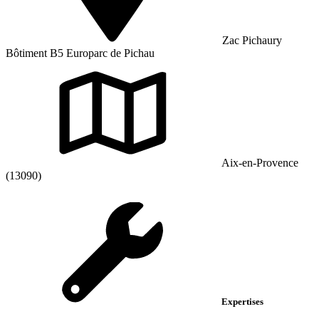
Zac Pichaury
Bôtiment B5 Europarc de Pichau
Aix-en-Provence
(13090)
Expertises