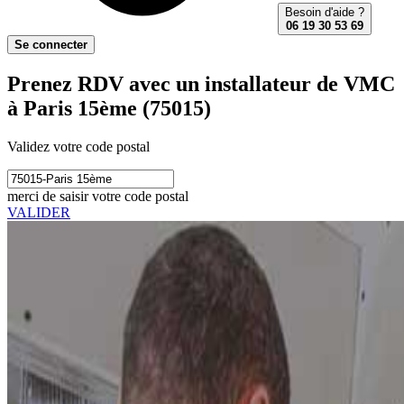
Besoin d'aide ?
06 19 30 53 69
Se connecter
Prenez RDV avec un installateur de VMC
à Paris 15ème (75015)
Validez votre code postal
merci de saisir votre code postal
VALIDER