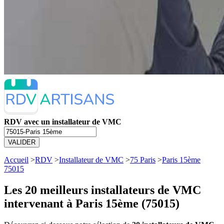
RDV avec un installateur de VMC
VALIDER
Accueil
>
RDV
>
Installateur de VMC
>
75 Paris
>
Paris 15ème
75015
Les 20 meilleurs
installateurs de VMC
intervenant à Paris 15ème (75015)