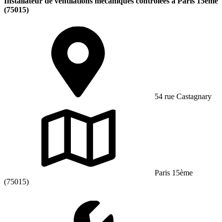
Installateur de ventilations mécaniques contrôlées à Paris 15ème
(75015)
54 rue Castagnary
Paris 15ème
(75015)