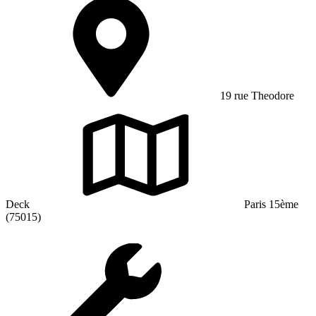
19 rue Theodore
Deck
Paris 15ème
(75015)