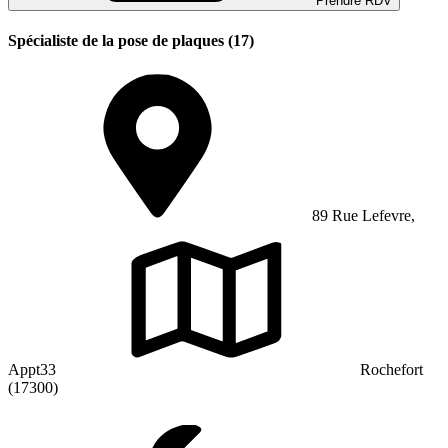
Prendre RDV
Spécialiste de la pose de plaques (17)
89 Rue Lefevre,
Appt33
Rochefort
(17300)