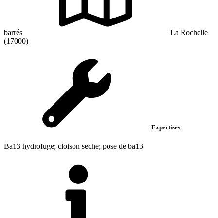
barrés
La Rochelle
(17000)
Expertises
Ba13 hydrofuge; cloison seche; pose de ba13