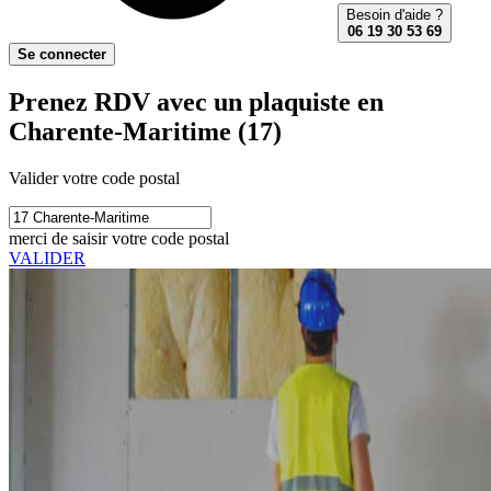
Besoin d'aide ?
06 19 30 53 69
Se connecter
Prenez RDV avec un plaquiste en
Charente-Maritime (17)
Valider votre code postal
merci de saisir votre code postal
VALIDER