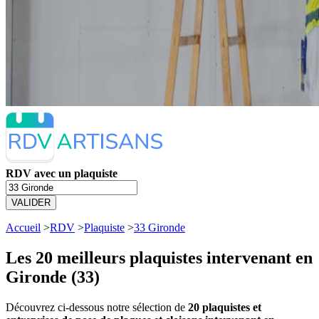
RDV avec un plaquiste
VALIDER
Accueil
>
RDV
>
Plaquiste
>
33 Gironde
Les 20 meilleurs
plaquistes intervenant en
Gironde (33)
Découvrez ci-dessous notre sélection de
20 plaquistes et