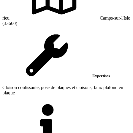
rieu
Camps-sur-l'Isle
(33660)
Expertises
Cloison coulissante; pose de plaques et cloisons; faux plafond en
plaque