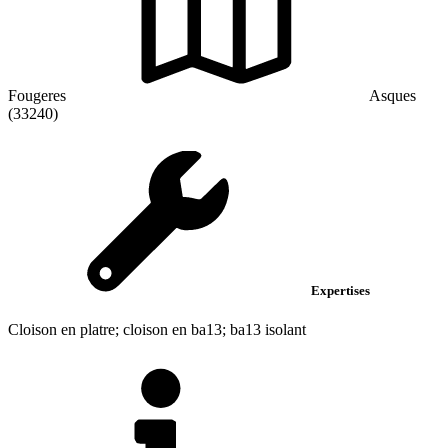
Fougeres
Asques
(33240)
Expertises
Cloison en platre; cloison en ba13; ba13 isolant