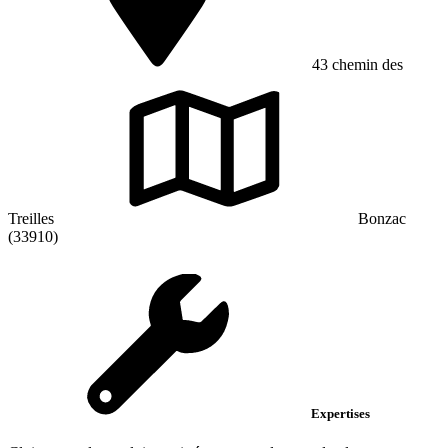
43 chemin des
Treilles
Bonzac
(33910)
Expertises