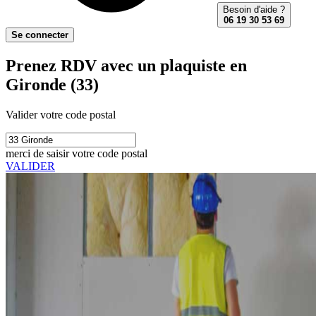
Besoin d'aide ?
06 19 30 53 69
Se connecter
Prenez RDV avec un plaquiste en
Gironde (33)
Valider votre code postal
merci de saisir votre code postal
VALIDER