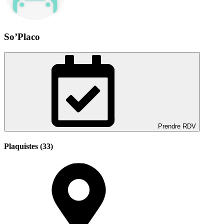
So’Placo
Prendre RDV
Plaquistes (33)