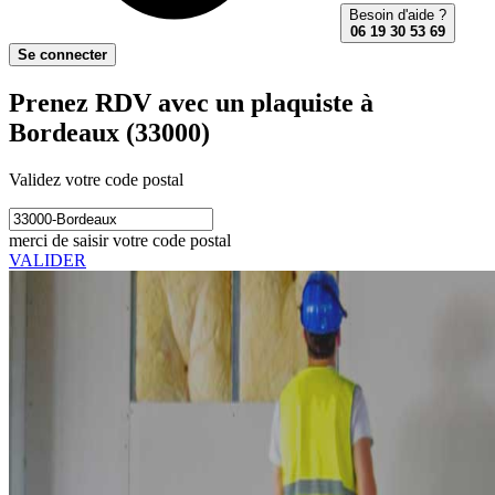
Besoin d'aide ?
06 19 30 53 69
Se connecter
Prenez RDV avec un plaquiste à
Bordeaux (33000)
Validez votre code postal
merci de saisir votre code postal
VALIDER