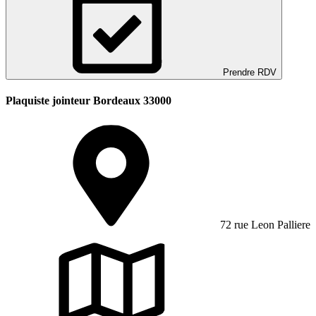
Prendre RDV
Plaquiste jointeur Bordeaux 33000
72 rue Leon Palliere