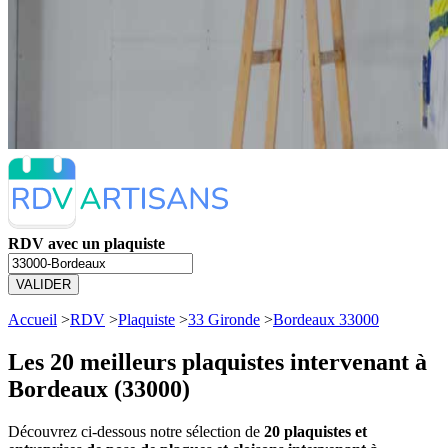
RDV avec un plaquiste
VALIDER
Accueil
>
RDV
>
Plaquiste
>
33 Gironde
>
Bordeaux 33000
Les 20 meilleurs
plaquistes intervenant à
Bordeaux (33000)
Découvrez ci-dessous notre sélection de
20 plaquistes et