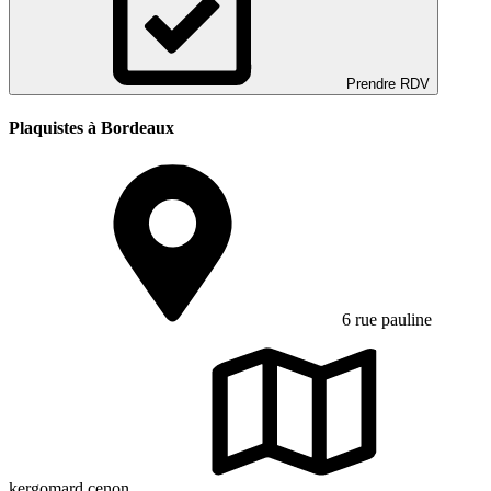
Prendre RDV
Plaquistes à Bordeaux
6 rue pauline
kergomard cenon