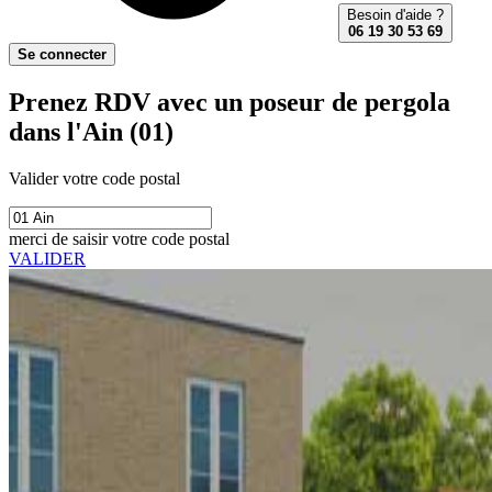
Besoin d'aide ?
06 19 30 53 69
Se connecter
Prenez RDV avec un poseur de pergola
dans l'Ain (01)
Valider votre code postal
merci de saisir votre code postal
VALIDER