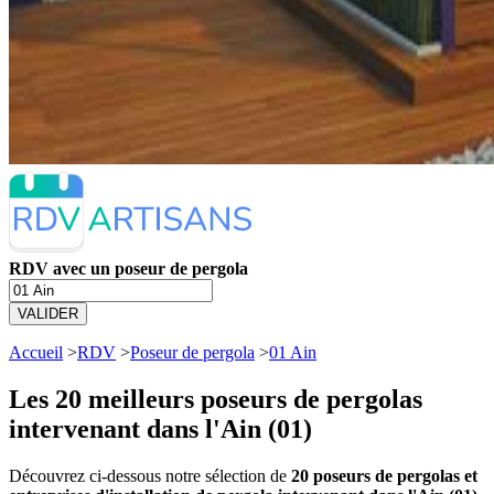
RDV avec un poseur de pergola
VALIDER
Accueil
>
RDV
>
Poseur de pergola
>
01 Ain
Les 20 meilleurs
poseurs de pergolas
intervenant dans l'Ain (01)
Découvrez ci-dessous notre sélection de
20 poseurs de pergolas et