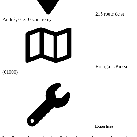
215 route de st
André , 01310 saint remy
Bourg-en-Bresse
(01000)
Expertises