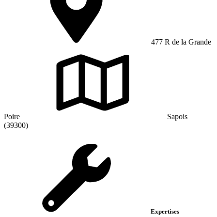
477 R de la Grande
Poire
Sapois
(39300)
Expertises