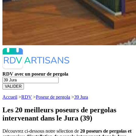
RDV avec un poseur de pergola
VALIDER
Accueil
>
RDV
>
Poseur de pergola
>
39 Jura
Les 20 meilleurs
poseurs de pergolas
intervenant dans le Jura (39)
Découvrez ci-dessous notre sélection de
20 poseurs de pergolas et