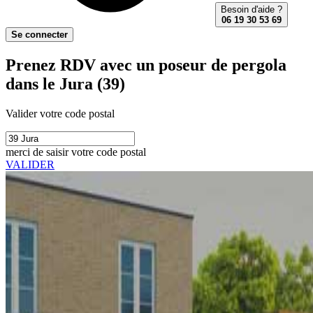
Besoin d'aide ?
06 19 30 53 69
Se connecter
Prenez RDV avec un poseur de pergola
dans le Jura (39)
Valider votre code postal
merci de saisir votre code postal
VALIDER