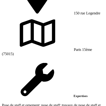
150 rue Legendre
Paris 15ème
(75015)
Expertises
Pose de staff et ornement; pose de staff; travaux de pose de staff et