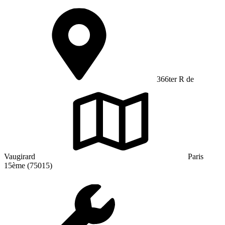
366ter R de
Vaugirard
Paris
15ème (75015)