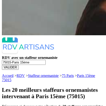
RDV avec un staffeur ornemaniste
VALIDER
Accueil
>
RDV
>
Staffeur ornemaniste
>
75 Paris
>
Paris 15ème
75015
Les 20 meilleurs
staffeurs ornemanistes
intervenant à Paris 15ème (75015)