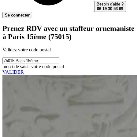
Besoin d'aide ?
06 19 30 53 69
Se connecter
Prenez RDV avec un staffeur ornemaniste
à Paris 15ème (75015)
Validez votre code postal
merci de saisir votre code postal
VALIDER